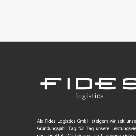
Als Fides Logistics GmbH steigern wir seit uns
Gründungsjahr Tag für Tag unsere Leistungsviel
und -qualität. Wir bringen alle Ladungen sicher