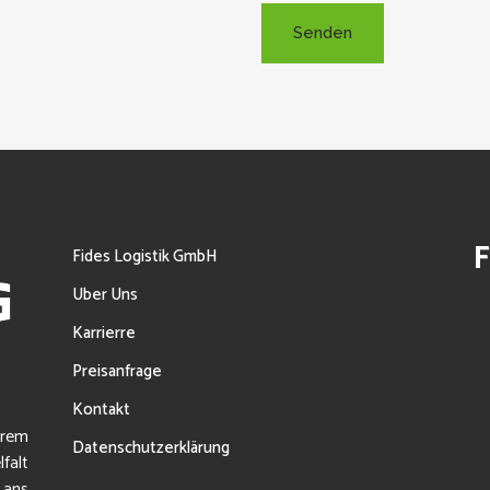
F
Fides Logistik GmbH
Uber Uns
Karrierre
Preisanfrage
Kontakt
erem
Datenschutzerklärung
falt
 ans