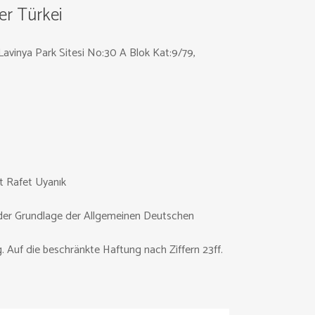
r Türkei
Lavinya Park Sitesi No:30 A Blok Kat:9/79,
Rafet Uyanık
f der Grundlage der Allgemeinen Deutschen
. Auf die beschränkte Haftung nach Ziffern 23ff.